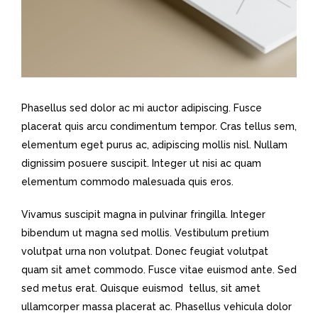
Phasellus sed dolor ac mi auctor adipiscing. Fusce
placerat quis arcu condimentum tempor. Cras tellus sem,
elementum eget purus ac, adipiscing mollis nisl. Nullam
dignissim posuere suscipit. Integer ut nisi ac quam
elementum commodo malesuada quis eros.
Vivamus suscipit magna in pulvinar fringilla. Integer
bibendum ut magna sed mollis. Vestibulum pretium
volutpat urna non volutpat. Donec feugiat volutpat
quam sit amet commodo. Fusce vitae euismod ante. Sed
sed metus erat. Quisque euismod tellus, sit amet
ullamcorper massa placerat ac. Phasellus vehicula dolor