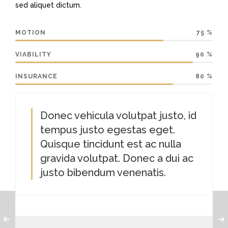
sed aliquet dictum.
MOTION
75
%
VIABILITY
90
%
INSURANCE
80
%
Donec vehicula volutpat justo, id
tempus justo egestas eget.
Quisque tincidunt est ac nulla
gravida volutpat. Donec a dui ac
justo bibendum venenatis.