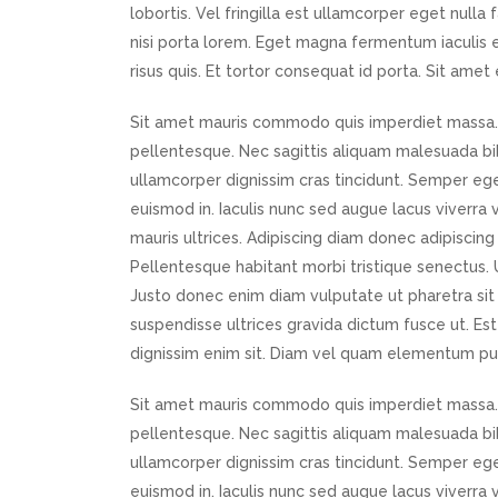
lobortis. Vel fringilla est ullamcorper eget nulla
nisi porta lorem. Eget magna fermentum iaculis 
risus quis. Et tortor consequat id porta. Sit amet
Sit amet mauris commodo quis imperdiet massa. 
pellentesque. Nec sagittis aliquam malesuada b
ullamcorper dignissim cras tincidunt. Semper eget
euismod in. Iaculis nunc sed augue lacus viverra
mauris ultrices. Adipiscing diam donec adipiscing t
Pellentesque habitant morbi tristique senectus. 
Justo donec enim diam vulputate ut pharetra sit 
suspendisse ultrices gravida dictum fusce ut. Est
dignissim enim sit. Diam vel quam elementum pul
Sit amet mauris commodo quis imperdiet massa. 
pellentesque. Nec sagittis aliquam malesuada b
ullamcorper dignissim cras tincidunt. Semper eget
euismod in. Iaculis nunc sed augue lacus viverra