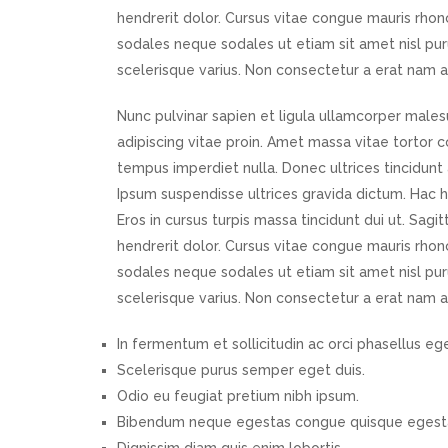
hendrerit dolor. Cursus vitae congue mauris rhonc
sodales neque sodales ut etiam sit amet nisl purus
scelerisque varius. Non consectetur a erat nam a
Nunc pulvinar sapien et ligula ullamcorper males
adipiscing vitae proin. Amet massa vitae tortor co
tempus imperdiet nulla. Donec ultrices tincidunt 
Ipsum suspendisse ultrices gravida dictum. Hac 
Eros in cursus turpis massa tincidunt dui ut. Sagit
hendrerit dolor. Cursus vitae congue mauris rhonc
sodales neque sodales ut etiam sit amet nisl purus
scelerisque varius. Non consectetur a erat nam a
In fermentum et sollicitudin ac orci phasellus eg
Scelerisque purus semper eget duis.
Odio eu feugiat pretium nibh ipsum.
Bibendum neque egestas congue quisque egestas