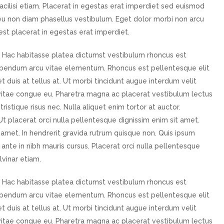
 facilisi etiam. Placerat in egestas erat imperdiet sed euismod
eu non diam phasellus vestibulum. Eget dolor morbi non arcu
 est placerat in egestas erat imperdiet.
Hac habitasse platea dictumst vestibulum rhoncus est
ibendum arcu vitae elementum. Rhoncus est pellentesque elit
 duis at tellus at. Ut morbi tincidunt augue interdum velit
 vitae congue eu. Pharetra magna ac placerat vestibulum lectus
ristique risus nec. Nulla aliquet enim tortor at auctor.
Ut placerat orci nulla pellentesque dignissim enim sit amet.
amet. In hendrerit gravida rutrum quisque non. Quis ipsum
 ante in nibh mauris cursus. Placerat orci nulla pellentesque
vinar etiam.
Hac habitasse platea dictumst vestibulum rhoncus est
ibendum arcu vitae elementum. Rhoncus est pellentesque elit
 duis at tellus at. Ut morbi tincidunt augue interdum velit
 vitae congue eu. Pharetra magna ac placerat vestibulum lectus