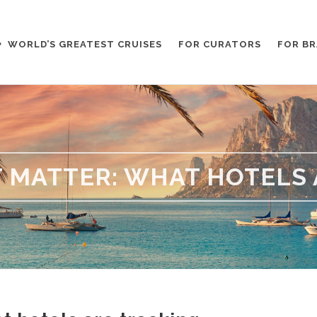
WORLD’S GREATEST CRUISES
FOR CURATORS
FOR B
T MATTER: WHAT HOTELS 