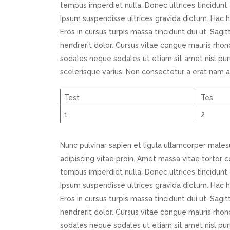
tempus imperdiet nulla. Donec ultrices tincidunt 
Ipsum suspendisse ultrices gravida dictum. Hac 
Eros in cursus turpis massa tincidunt dui ut. Sagit
hendrerit dolor. Cursus vitae congue mauris rhonc
sodales neque sodales ut etiam sit amet nisl purus
scelerisque varius. Non consectetur a erat nam a
Test
Tes
1
2
Nunc pulvinar sapien et ligula ullamcorper males
adipiscing vitae proin. Amet massa vitae tortor co
tempus imperdiet nulla. Donec ultrices tincidunt 
Ipsum suspendisse ultrices gravida dictum. Hac 
Eros in cursus turpis massa tincidunt dui ut. Sagit
hendrerit dolor. Cursus vitae congue mauris rhonc
sodales neque sodales ut etiam sit amet nisl purus