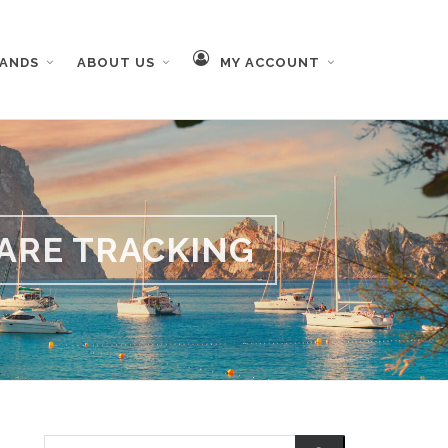
RANDS
ABOUT US
MY ACCOUNT
ARE TRACKING