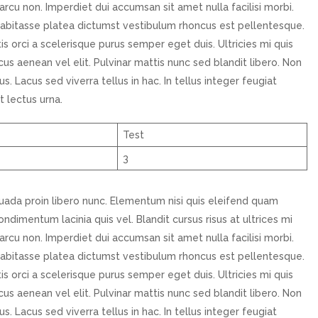
arcu non. Imperdiet dui accumsan sit amet nulla facilisi morbi.
habitasse platea dictumst vestibulum rhoncus est pellentesque.
tis orci a scelerisque purus semper eget duis. Ultricies mi quis
us aenean vel elit. Pulvinar mattis nunc sed blandit libero. Non
. Lacus sed viverra tellus in hac. In tellus integer feugiat
t lectus urna.
Test
3
uada proin libero nunc. Elementum nisi quis eleifend quam
ndimentum lacinia quis vel. Blandit cursus risus at ultrices mi
arcu non. Imperdiet dui accumsan sit amet nulla facilisi morbi.
habitasse platea dictumst vestibulum rhoncus est pellentesque.
tis orci a scelerisque purus semper eget duis. Ultricies mi quis
us aenean vel elit. Pulvinar mattis nunc sed blandit libero. Non
. Lacus sed viverra tellus in hac. In tellus integer feugiat