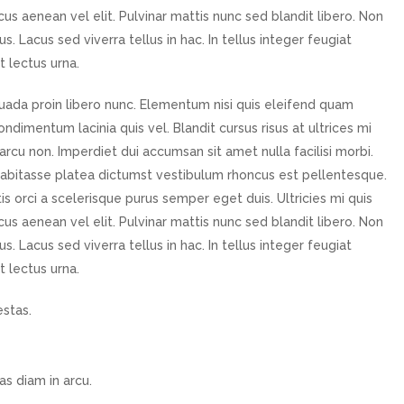
us aenean vel elit. Pulvinar mattis nunc sed blandit libero. Non
. Lacus sed viverra tellus in hac. In tellus integer feugiat
t lectus urna.
uada proin libero nunc. Elementum nisi quis eleifend quam
ndimentum lacinia quis vel. Blandit cursus risus at ultrices mi
arcu non. Imperdiet dui accumsan sit amet nulla facilisi morbi.
habitasse platea dictumst vestibulum rhoncus est pellentesque.
tis orci a scelerisque purus semper eget duis. Ultricies mi quis
us aenean vel elit. Pulvinar mattis nunc sed blandit libero. Non
. Lacus sed viverra tellus in hac. In tellus integer feugiat
t lectus urna.
estas.
 diam in arcu.