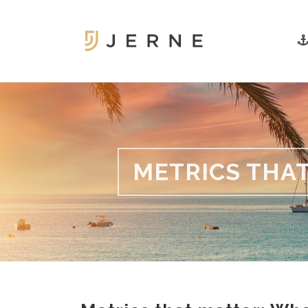
METRICS THA